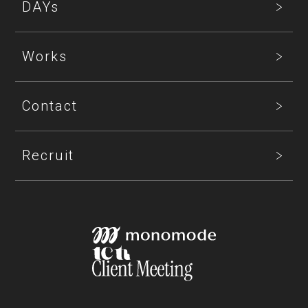
DAYs
Works
Contact
Recruit