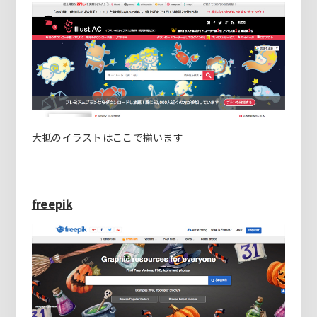
大抵のイラストはここで揃います
freepik