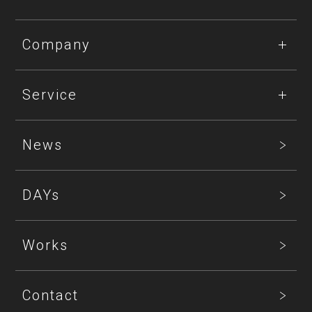
Company
Service
News
DAYs
Works
Contact