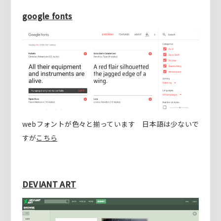
google fonts
webフォントが色々と揃っています 日本語は少ないで
すが
こちら
DEVIANT ART