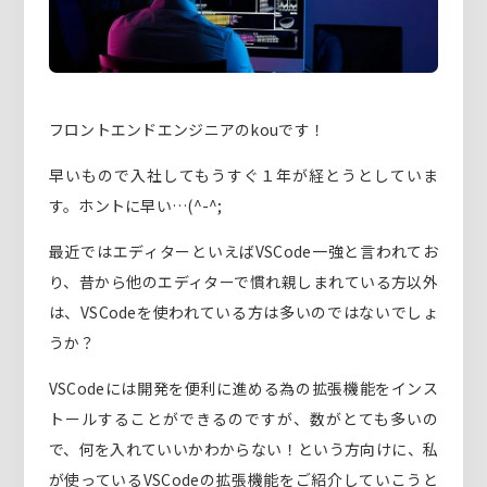
フロントエンドエンジニアのkouです！
早いもので入社してもうすぐ１年が経とうとしていま
す。ホントに早い…(^-^;
最近ではエディターといえばVSCode一強と言われてお
り、昔から他のエディターで慣れ親しまれている方以外
は、VSCodeを使われている方は多いのではないでしょ
うか？
VSCodeには開発を便利に進める為の拡張機能をインス
トールすることができるのですが、数がとても多いの
で、何を入れていいかわからない！という方向けに、私
が使っているVSCodeの拡張機能をご紹介していこうと