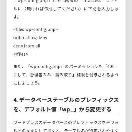
「wp-config.php」と同じ階層の「.htaccess」ファイ
ルに（無ければ作成してください）に下記を入力しま
す。
<files wp-config.php>
order allow,deny
deny from all
</files>
また、「wp-config.php」のパーミッションも「400」
にして、管理者のみ「読み取り」権限を付与されるよう
にしましょう。
4. データベーステーブルのプレフィックス
を、デフォルト値「wp_」から変更する
ワードプレスのデータベースのプレフィックスをデフォ
ルトのままにしておくと、テーブル名が特定されやすく