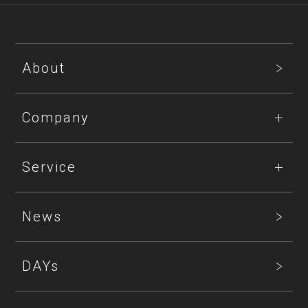
About
Company
Service
News
DAYs