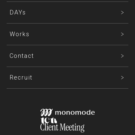
DAYs
Works
Contact
Recruit