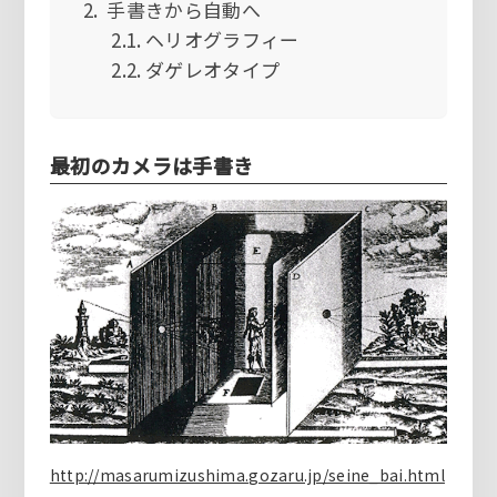
手書きから自動へ
ヘリオグラフィー
ダゲレオタイプ
最初のカメラは手書き
http://masarumizushima.gozaru.jp/seine_bai.html