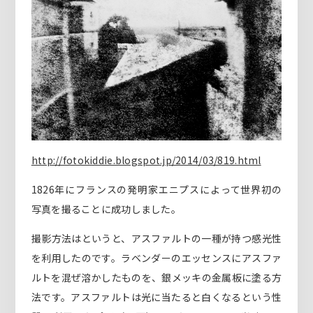
http://fotokiddie.blogspot.jp/2014/03/819.html
1826年にフランスの発明家エニプスによって世界初の
写真を撮ることに成功しました。
撮影方法はというと、アスファルトの一種が持つ感光性
を利用したのです。ラベンダーのエッセンスにアスファ
ルトを混ぜ溶かしたものを、銀メッキの金属板に塗る方
法です。アスファルトは光に当たると白くなるという性