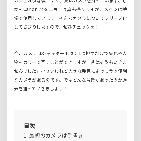
ガジェオタな僕ですが、実はカメラを持っています、し
かもCanon 7dを二台！写真も撮りますが、メインは映
像で使用しています。そんなカメラについてシリーズ化
してお送りしますので、ぜひチェックを！
今、カメラはシャッターボタン1つ押すだけで景色や人
物をカラーで写すことができますが、昔はそうもいきま
せんでした。小さいけれど大きな発見によって今の便利
なカメラがあるのです。ではどんな背景があったのか過
去を辿っていきましょう！
目次
最初のカメラは手書き