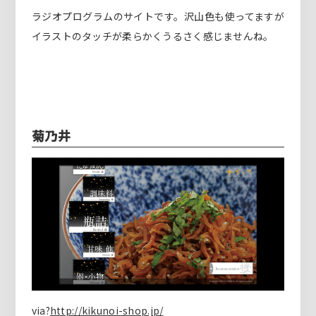
ラジオプログラムのサイトです。沢山色も使ってますが
イラストのタッチが柔らかくうるさく感じませんね。
菊乃井
via?
http://kikunoi-shop.jp/