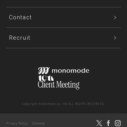
Contact
Recruit
Copyright monomode co.,ltd ALL RIGHTS RESERVED.
SNS運用支援
Privacy Policy
Sitemap