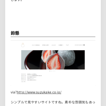
鈴懸
via?
http://www.suzukake.co.jp/
シンプルで見やすいサイトですね。素朴な雰囲気もあっ