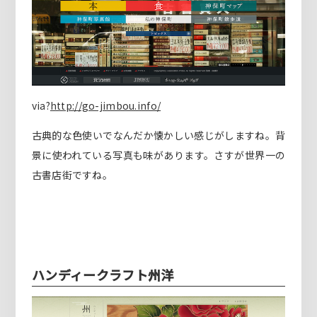
via?
http://go-jimbou.info/
古典的な色使いでなんだか懐かしい感じがしますね。背
景に使われている写真も味があります。さすが世界一の
古書店街ですね。
ハンディークラフト州洋