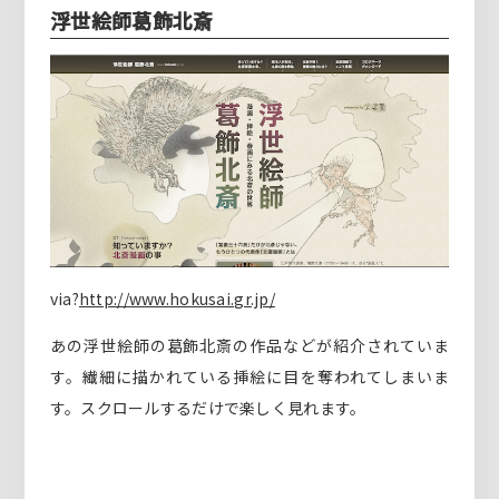
浮世絵師葛飾北斎
via?
http://www.hokusai.gr.jp/
あの浮世絵師の葛飾北斎の作品などが紹介されていま
す。繊細に描かれている挿絵に目を奪われてしまいま
す。スクロールするだけで楽しく見れます。