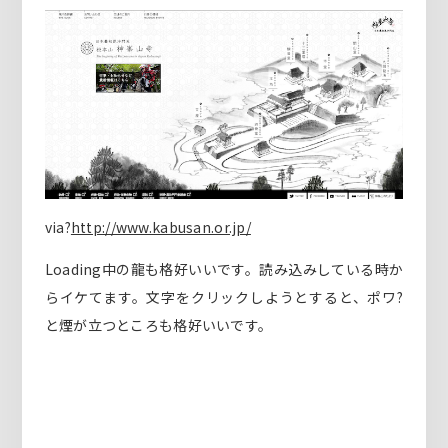
via?
http://www.kabusan.or.jp/
Loading中の龍も格好いいです。読み込みしている時か
らイケてます。文字をクリックしようとすると、ポワ?
と煙が立つところも格好いいです。