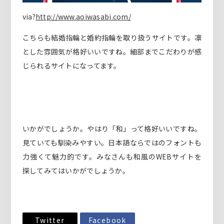
via?
http://www.aoiwasabi.com/
こちらも結婚指輪と婚約指輪を取り扱うサイトです。凛
とした雰囲気が格好いいですね。細部までこだわりが感
じられるサイトになってます。
いかがでしょうか。やはり「和」って格好いいですね。
見ていても馴染みやすい。日本語ならではのフォントも
力強くて魅力的です。みなさんも和風のWEBサイトを
探してみてはいかがでしょうか。
Twitter
Facebook