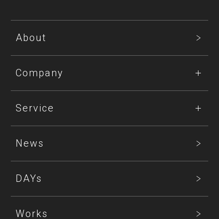
About
Company
Service
News
DAYs
Works